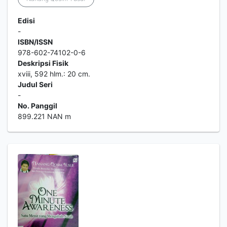
Edisi
-
ISBN/ISSN
978-602-74102-0-6
Deskripsi Fisik
xviii, 592 hlm.: 20 cm.
Judul Seri
-
No. Panggil
899.221 NAN m