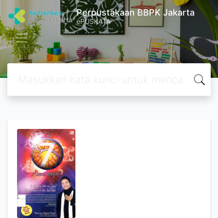
Perpustakaan BBPK Jakarta
ePUSKATA