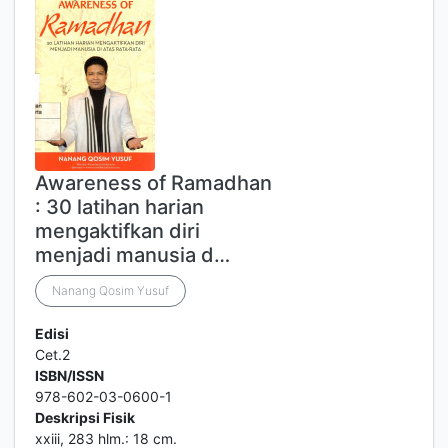
Awareness of Ramadhan
: 30 latihan harian
mengaktifkan diri
menjadi manusia d…
Nanang Qosim Yusuf
Edisi
Cet.2
ISBN/ISSN
978-602-03-0600-1
Deskripsi Fisik
xxiii, 283 hlm.: 18 cm.