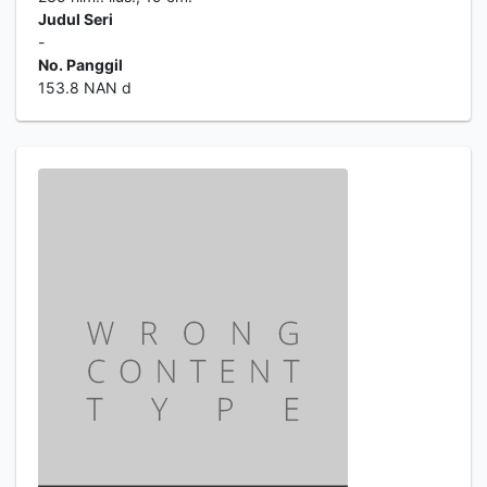
Judul Seri
-
No. Panggil
153.8 NAN d