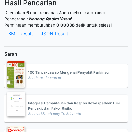
Hasil Pencarian
Ditemukan
6
dari pencarian Anda melalui kata kunci:
Pengarang :
Nanang Qosim Yusuf
Permintaan membutuhkan
0.00038
detik untuk selesai
XML Result
JSON Result
Saran
100 Tanya-Jawab Mengenai Penyakit Parkinson
Abraham Lieberman
Integrasi Pemantauan dan Respon Kewaspadaan Dini
Penyakit dan Fakor Risiko
Achmad Farchanny Tri Adryanto