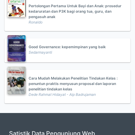
Pertolongan Pertama Untuk Bayi dan Anak: prosedur
kedaruratan dan P3K bagi orang tua, guru, dan
pengasuh anak
Ronaldo
Good Governance: kepemimpinan yang baik
Sedarmayanti
Cara Mudah Melakukan Penelitian Tindakan Kelas :
penuntun praktis menyusun proposal dan laporan
penelitian tindakan kelas
Dede Rahmat Hidayat - Aip Badrujaman
Satistik Data Pengunjung Web