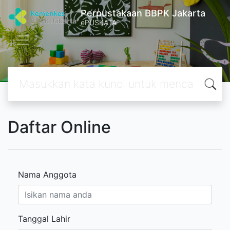
Perpustakaan BBPK Jakarta
ePUSKATA
Daftar Online
Nama Anggota
Tanggal Lahir