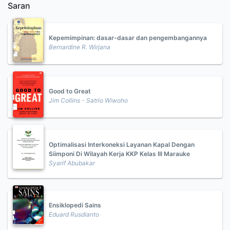
Saran
Kepemimpinan: dasar-dasar dan pengembangannya
Bernardine R. Wirjana
Good to Great
Jim Collins - Satrio Wiwoho
Optimalisasi Interkoneksi Layanan Kapal Dengan
Siimponi Di Wilayah Kerja KKP Kelas III Marauke
Syarif Abubakar
Ensiklopedi Sains
Eduard Rusdianto