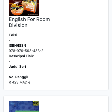
English For Room
Division
Edisi
-
ISBN/ISSN
978-979-593-433-2
Deskripsi Fisik
-
Judul Seri
-
No. Panggil
R 423 MAD e