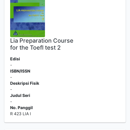
Lia Preparation Course
for the Toefl test 2
Edisi
-
ISBN/ISSN
-
Deskripsi Fisik
-
Judul Seri
-
No. Panggil
R 423 LIA l