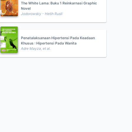
The White Lama: Buku 1 Reinkarnasi Graphic
Novel
Jodorowsky - Hetih Rusli
Penatalaksanaan Hipertensi Pada Keadaan
Khusus : Hipertensi Pada Wanita
Adre Mayza, et al.