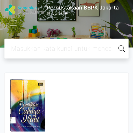
Perpustakaan BBPK Jakarta
ePUSKATA