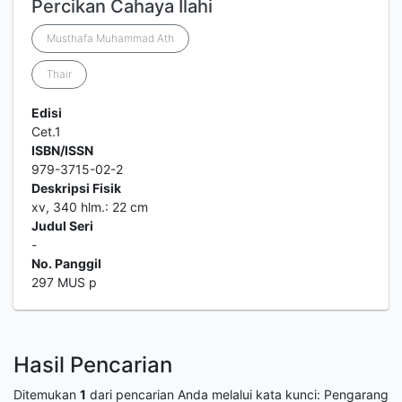
Percikan Cahaya Ilahi
Musthafa Muhammad Ath
Thair
Edisi
Cet.1
ISBN/ISSN
979-3715-02-2
Deskripsi Fisik
xv, 340 hlm.: 22 cm
Judul Seri
-
No. Panggil
297 MUS p
Hasil Pencarian
Ditemukan
1
dari pencarian Anda melalui kata kunci:
Pengarang