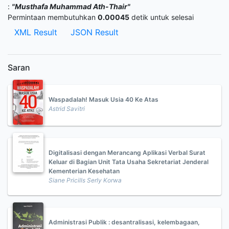
:
"Musthafa Muhammad Ath-Thair"
Permintaan membutuhkan
0.00045
detik untuk selesai
XML Result
JSON Result
Saran
Waspadalah! Masuk Usia 40 Ke Atas
Astrid Savitri
Digitalisasi dengan Merancang Aplikasi Verbal Surat
Keluar di Bagian Unit Tata Usaha Sekretariat Jenderal
Kementerian Kesehatan
Siane Pricills Serly Korwa
Administrasi Publik : desantralisasi, kelembagaan,