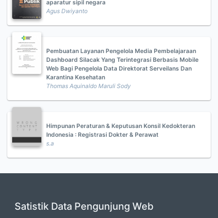
aparatur sipil negara
Agus Dwiyanto
Pembuatan Layanan Pengelola Media Pembelajaraan
Dashboard Silacak Yang Terintegrasi Berbasis Mobile
Web Bagi Pengelola Data Direktorat Serveilans Dan
Karantina Kesehatan
Thomas Aquinaldo Maruli Sody
Himpunan Peraturan & Keputusan Konsil Kedokteran
Indonesia : Registrasi Dokter & Perawat
s.a
Satistik Data Pengunjung Web