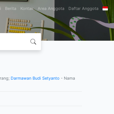
i
Berita
Kontak
Area Anggota
Daftar Anggota
rang;
Darmawan Budi Setyanto
- Nama