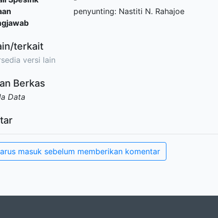
aan
penyunting: Nastiti N. Rahajoe
ngjawab
ain/terkait
sedia versi lain
an Berkas
da Data
tar
arus masuk sebelum memberikan komentar