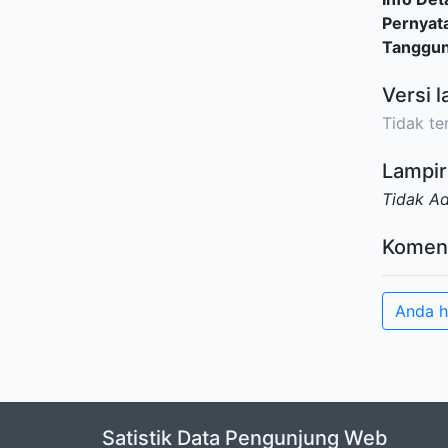
Pernyat
Tanggu
Versi l
Tidak ter
Lampir
Tidak A
Komen
Anda h
Satistik Data Pengunjung Web