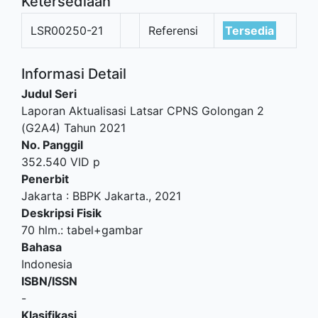
Ketersediaan
LSR00250-21
Referensi
Tersedia
Informasi Detail
Judul Seri
Laporan Aktualisasi Latsar CPNS Golongan 2
(G2A4) Tahun 2021
No. Panggil
352.540 VID p
Penerbit
Jakarta
:
BBPK Jakarta
.,
2021
Deskripsi Fisik
70 hlm.: tabel+gambar
Bahasa
Indonesia
ISBN/ISSN
-
Klasifikasi