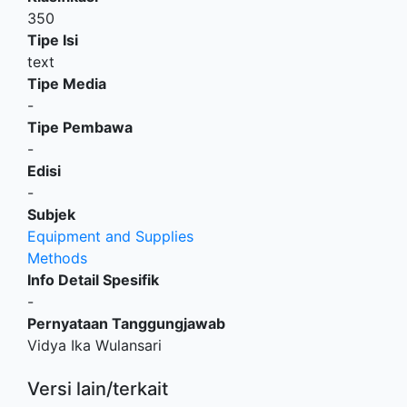
350
Tipe Isi
text
Tipe Media
-
Tipe Pembawa
-
Edisi
-
Subjek
Equipment and Supplies
Methods
Info Detail Spesifik
-
Pernyataan Tanggungjawab
Vidya Ika Wulansari
Versi lain/terkait