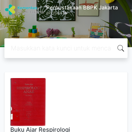
Perpustakaan BBPK Jakarta
ePUSKATA
Buku Ajar Respirologi