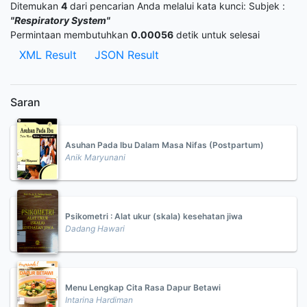
Ditemukan
4
dari pencarian Anda melalui kata kunci:
Subjek :
"Respiratory System"
Permintaan membutuhkan
0.00056
detik untuk selesai
XML Result
JSON Result
Saran
Asuhan Pada Ibu Dalam Masa Nifas (Postpartum)
Anik Maryunani
Psikometri : Alat ukur (skala) kesehatan jiwa
Dadang Hawari
Menu Lengkap Cita Rasa Dapur Betawi
Intarina Hardiman