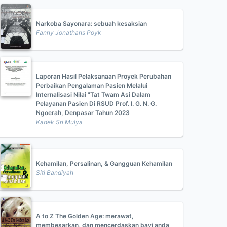
Narkoba Sayonara: sebuah kesaksian
Fanny Jonathans Poyk
Laporan Hasil Pelaksanaan Proyek Perubahan
Perbaikan Pengalaman Pasien Melalui
Internalisasi Nilai "Tat Twam Asi Dalam
Pelayanan Pasien Di RSUD Prof. I. G. N. G.
Ngoerah, Denpasar Tahun 2023
Kadek Sri Mulya
Kehamilan, Persalinan, & Gangguan Kehamilan
Siti Bandiyah
A to Z The Golden Age: merawat,
membesarkan, dan mencerdaskan bayi anda