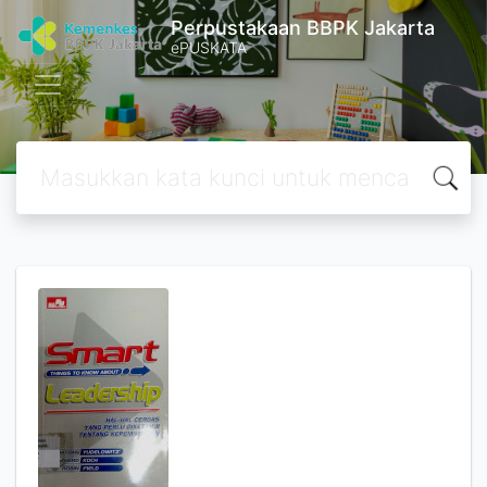
Perpustakaan BBPK Jakarta
ePUSKATA