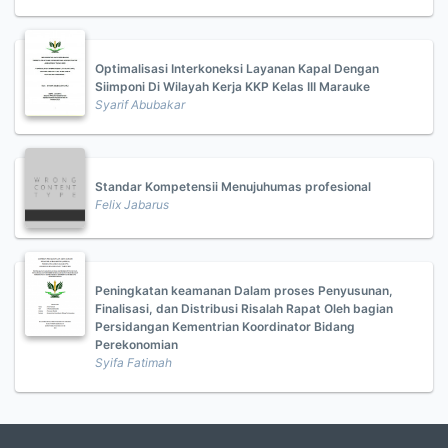
Optimalisasi Interkoneksi Layanan Kapal Dengan
Siimponi Di Wilayah Kerja KKP Kelas III Marauke
Syarif Abubakar
Standar Kompetensii Menujuhumas profesional
Felix Jabarus
Peningkatan keamanan Dalam proses Penyusunan,
Finalisasi, dan Distribusi Risalah Rapat Oleh bagian
Persidangan Kementrian Koordinator Bidang
Perekonomian
Syifa Fatimah