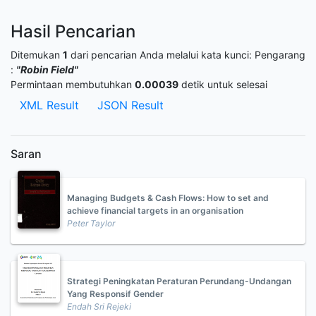
Hasil Pencarian
Ditemukan
1
dari pencarian Anda melalui kata kunci:
Pengarang
:
"Robin Field"
Permintaan membutuhkan
0.00039
detik untuk selesai
XML Result
JSON Result
Saran
Managing Budgets & Cash Flows: How to set and
achieve financial targets in an organisation
Peter Taylor
Strategi Peningkatan Peraturan Perundang-Undangan
Yang Responsif Gender
Endah Sri Rejeki